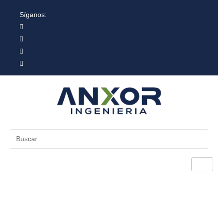
Síganos:
COLOMBIA