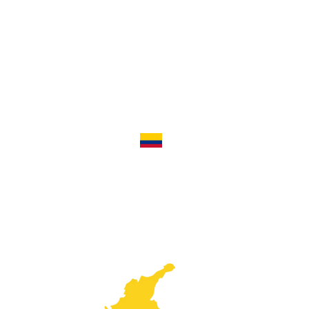
Honduras
Guatemala
Costa Rica
Colombia
Nuestras Redes